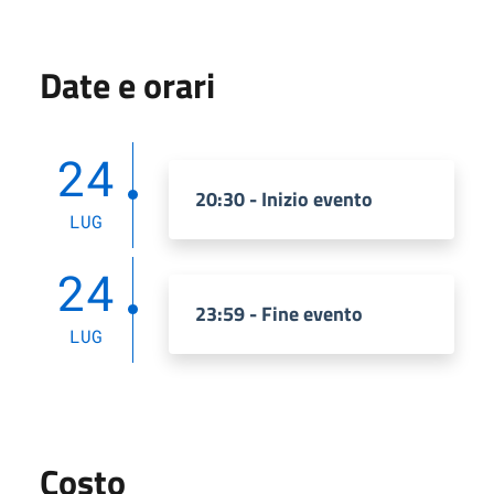
Date e orari
24
20:30 - Inizio evento
LUG
24
23:59 - Fine evento
LUG
Costo