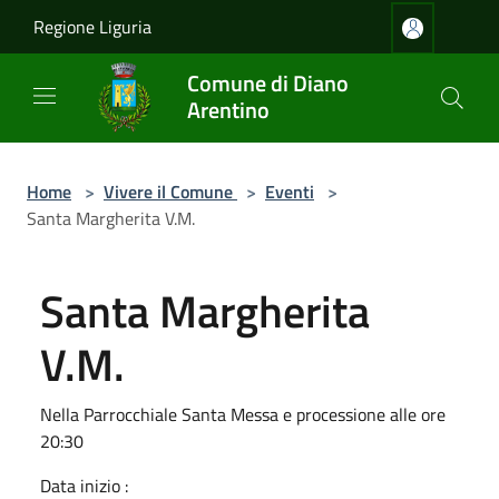
Salta al contenuto principale
Regione Liguria
Comune di Diano
Arentino
Home
>
Vivere il Comune
>
Eventi
>
Santa Margherita V.M.
Santa Margherita
V.M.
Nella Parrocchiale Santa Messa e processione alle ore
20:30
Data inizio :