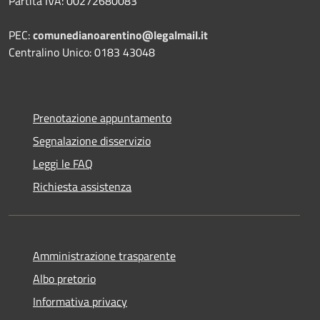
Partita IVA: 00272680083
PEC:
comunedianoarentino@legalmail.it
Centralino Unico: 0183 43048
Prenotazione appuntamento
Segnalazione disservizio
Leggi le FAQ
Richiesta assistenza
Amministrazione trasparente
Albo pretorio
Informativa privacy