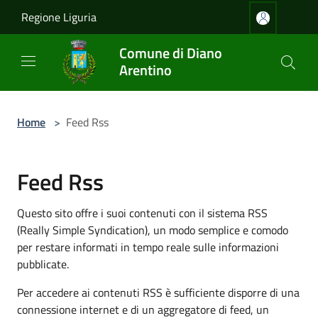
Salta al contenuto principale
Regione Liguria
Comune di Diano
Arentino
Home
>
Feed Rss
Feed Rss
Questo sito offre i suoi contenuti con il sistema RSS
(Really Simple Syndication), un modo semplice e comodo
per restare informati in tempo reale sulle informazioni
pubblicate.
Per accedere ai contenuti RSS è sufficiente disporre di una
connessione internet e di un aggregatore di feed, un