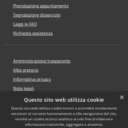
Prenotazione appuntamento
Segnalazione disservizio
Leggi le FAQ
Richiesta assistenza
Amministrazione trasparente
Albo pretorio
Informativa privacy
Note legali
×
Dichiarazione di accessibilità
Questo sito web utilizza cookie
Questo sito web utilizza cookie tecnici e assimilati strettamente
necessari al corretto funzionamento e alla navigazione del sito,
nonché un cookie tecnico analitico al solo fine di elaborare
informazioni statistiche, aggregate e anonime.
RSS
Copyright © 2026 • Comune di