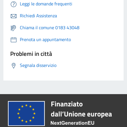
Leggi le domande frequenti
Richiedi Assistenza
Chiama il comune 0183 43048
Prenota un appuntamento
Problemi in città
Segnala disservizio