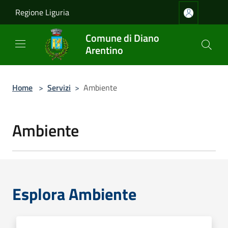
Salta al contenuto principale
Regione Liguria
Comune di Diano
Arentino
Home
>
Servizi
>
Ambiente
Ambiente
Esplora Ambiente