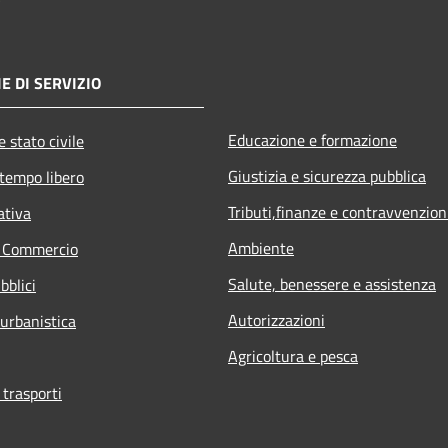
E DI SERVIZIO
Educazione e formazione
 stato civile
Giustizia e sicurezza pubblica
 tempo libero
Tributi,finanze e contravvenzion
ativa
Ambiente
e Commercio
Salute, benessere e assistenza
bblici
Autorizzazioni
 urbanistica
Agricoltura e pesca
 trasporti