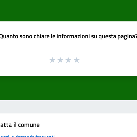
Quanto sono chiare le informazioni su questa pagina
atta il comune
Leggi le domande frequenti