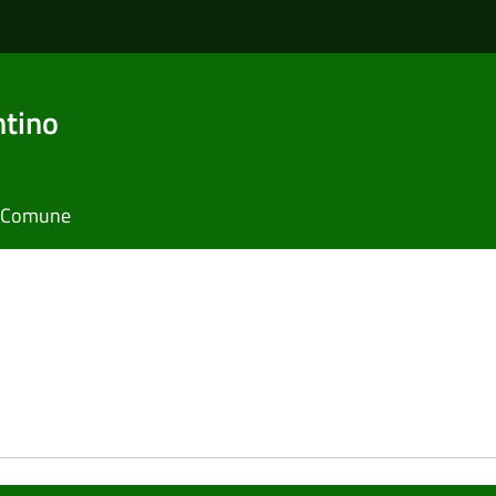
ntino
il Comune