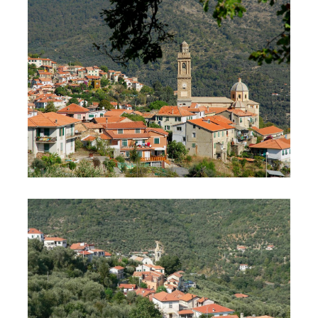
foto1
test2