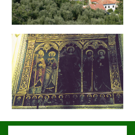
test3