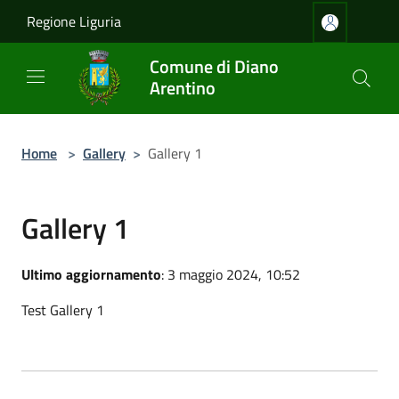
Salta al contenuto principale
Regione Liguria
Comune di Diano
Arentino
Home
>
Gallery
>
Gallery 1
Gallery 1
Ultimo aggiornamento
: 3 maggio 2024, 10:52
Test Gallery 1