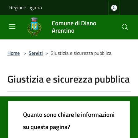
Salta al contenuto principale
Regione Liguria
Comune di Diano
Arentino
Home
>
Servizi
>
Giustizia e sicurezza pubblica
Giustizia e sicurezza pubblica
Quanto sono chiare le informazioni
su questa pagina?