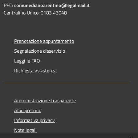
PEC:
comunedianoarentino@legalmail.it
Centralino Unico: 0183 43048
Prenotazione appuntamento
Segnalazione disservizio
Leggi le FAQ
Richiesta assistenza
Amministrazione trasparente
Albo pretorio
Informativa privacy
Note legali