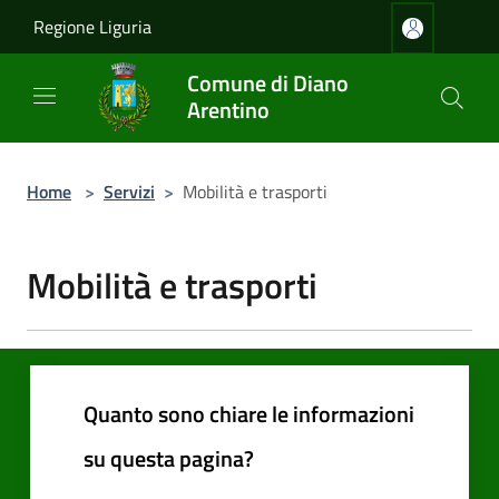
Salta al contenuto principale
Regione Liguria
Comune di Diano
Arentino
Home
>
Servizi
>
Mobilità e trasporti
Mobilità e trasporti
Quanto sono chiare le informazioni
su questa pagina?