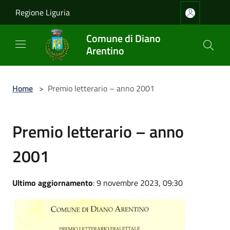
Salta al contenuto principale
Regione Liguria
Comune di Diano
Arentino
Home
>
Premio letterario – anno 2001
Premio letterario – anno
2001
Ultimo aggiornamento
: 9 novembre 2023, 09:30