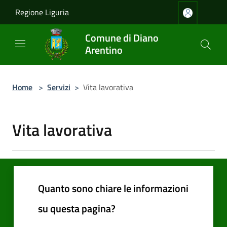
Salta al contenuto principale
Regione Liguria
Comune di Diano
Arentino
Home
>
Servizi
>
Vita lavorativa
Vita lavorativa
Quanto sono chiare le informazioni
su questa pagina?