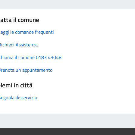
atta il comune
Leggi le domande frequenti
Richiedi Assistenza
Chiama il comune 0183 43048
Prenota un appuntamento
lemi in città
Segnala disservizio