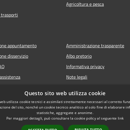
Agricoltura e pesca
 trasporti
ione appuntamento
Amministrazione trasparente
one disservizio
Albo pretorio
FAQ
Informativa privacy
 assistenza
Note legali
Dichiarazione di accessibilità
Questo sito web utilizza cookie
web utilizza cookie tecnici e assimilati strettamente necessari al corretto fu
azione del sito, nonché un cookie tecnico analitico al solo fine di elaborare i
statistiche, aggregate e anonime.
Per maggiori dettagli, può consultare la cookie policy al seguente
link
RIFIUTA TUTTO