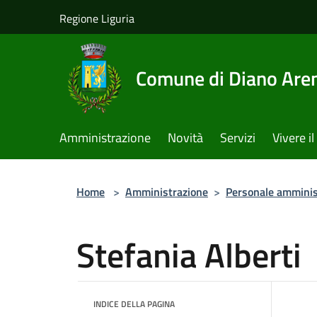
Salta al contenuto principale
Regione Liguria
Comune di Diano Are
Amministrazione
Novità
Servizi
Vivere 
Home
>
Amministrazione
>
Personale amminis
Stefania Alberti
INDICE DELLA PAGINA