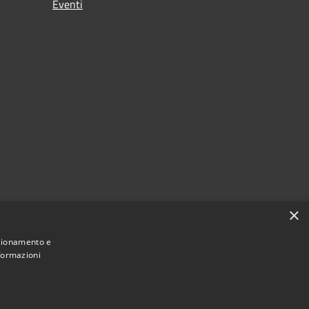
Eventi
×
nzionamento e
nformazioni