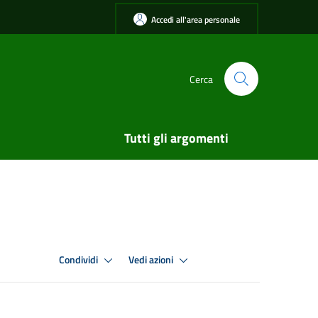
Accedi all'area personale
Cerca
Tutti gli argomenti
Condividi
Vedi azioni