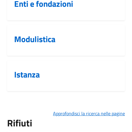
Enti e fondazioni
Modulistica
Istanza
Approfondisci la ricerca nelle pagine
Rifiuti