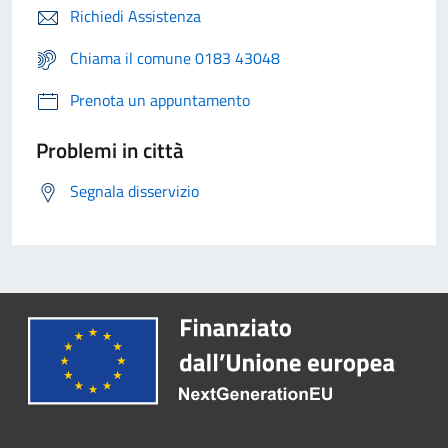
Richiedi Assistenza
Chiama il comune 0183 43048
Prenota un appuntamento
Problemi in città
Segnala disservizio