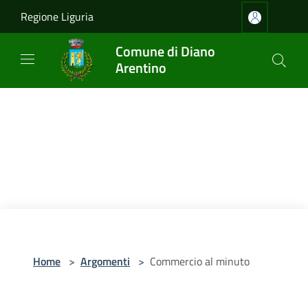
Salta al contenuto principale
Regione Liguria
Comune di Diano
Arentino
Home
>
Argomenti
>
Commercio al minuto