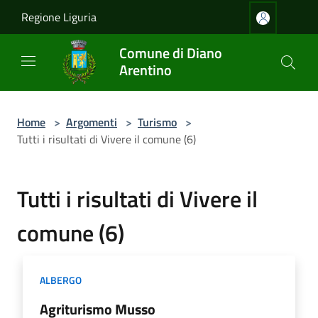
Salta al contenuto principale
Regione Liguria
Comune di Diano
Arentino
Home
>
Argomenti
>
Turismo
>
Tutti i risultati di Vivere il comune (6)
Tutti i risultati di Vivere il
comune (6)
ALBERGO
Agriturismo Musso