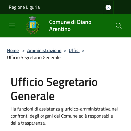
Salta al contenuto principale
Regione Liguria
Comune di Diano
Arentino
Home
>
Amministrazione
>
Uffici
>
Ufficio Segretario Generale
Ufficio Segretario
Generale
Ha funzioni di assistenza giuridico-amministrativa nei
confronti degli organi del Comune ed è responsabile
della trasparenza.