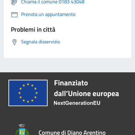
Chiama il comune 0183 43048
Prenota un appuntamento
Problemi in città
Segnala disservizio
Comune di Diano Arentino