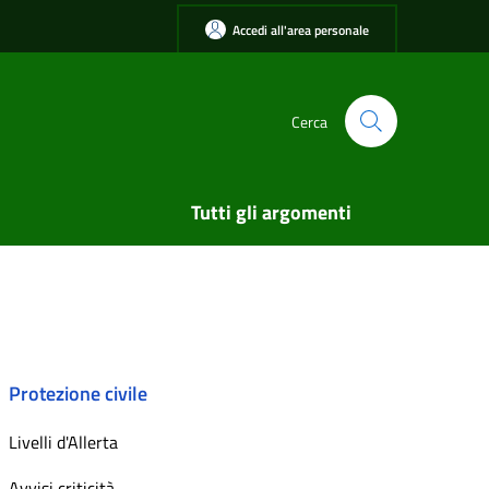
Accedi all'area personale
Cerca
Tutti gli argomenti
Protezione civile
Livelli d'Allerta
Avvisi criticità