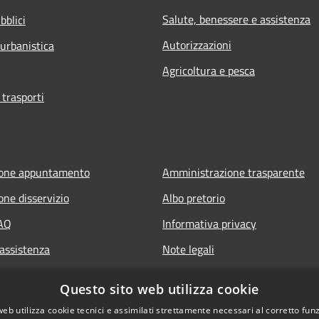
Salute, benessere e assistenza
bblici
Autorizzazioni
 urbanistica
Agricoltura e pesca
 trasporti
ione appuntamento
Amministrazione trasparente
one disservizio
Albo pretorio
FAQ
Informativa privacy
 assistenza
Note legali
Dichiarazione di accessibilità
Questo sito web utilizza cookie
web utilizza cookie tecnici e assimilati strettamente necessari al corretto fu