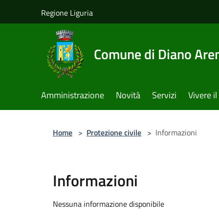
Salta al contenuto principale
Regione Liguria
Comune di Diano Are
Amministrazione
Novità
Servizi
Vivere 
Home
>
Protezione civile
>
Informazioni
Informazioni
Nessuna informazione disponibile