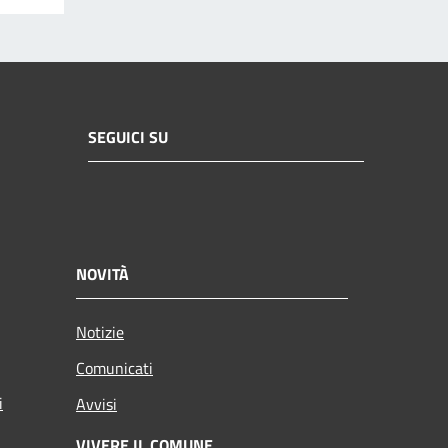
SEGUICI SU
NOVITÀ
Notizie
Comunicati
i
Avvisi
VIVERE IL COMUNE