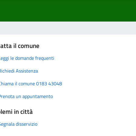
atta il comune
Leggi le domande frequenti
Richiedi Assistenza
Chiama il comune 0183 43048
Prenota un appuntamento
lemi in città
Segnala disservizio