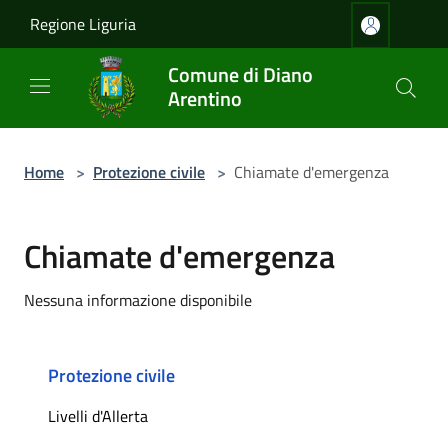
Salta al contenuto principale
Regione Liguria
Comune di Diano
Arentino
Home
>
Protezione civile
>
Chiamate d'emergenza
Chiamate d'emergenza
Nessuna informazione disponibile
Protezione civile
Livelli d'Allerta