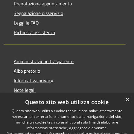
Prenotazione appuntamento
Segnalazione disservizio
Leggi le FAQ
Richiesta assistenza
Amministrazione trasparente
Albo pretorio
Informativa privacy
Note legali
×
Dichiarazione di accessibilità
Questo sito web utilizza cookie
Questo sito web utilizza cookie tecnici e assimilati strettamente
necessari al corretto funzionamento e alla navigazione del sito,
nonché un cookie tecnico analitico al solo fine di elaborare
informazioni statistiche, aggregate e anonime.
RSS
Copyright © 2026 • Comune di
Per maggiori dettagli, può consultare la cookie policy al seguente
link